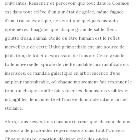
enivrantes. Ressentir et percevoir que tout dans le Cosmos
est dans tout relève d’un pur état de grâce, même fugace,
d’une transe extatique, ne serait que quelques instants
éphémères. Imaginer que chaque grain de sable, fleur,
goutte d’eau, animal, étoile ou être humain est le reflet
merveilleux de cette Unité primordiale est une source de
jubilation, de foi et d’expression de l’amour. Cette grande
toile universelle, spirale de vie formidable aux ramifications
insensées, ce mandala galactique en arborescence d’une
ampleur innombrable, où chaque mouvement fait résonner le
tout, où chaque souffle fait vibrer les dimensions visibles et
intangibles, le manifesté et l’incréé du monde intime au ciel
stellaire.
Alors, nous ressentons dans notre cœur que chacune de nos
actions a de profondes répercussions dans tout l’Univers.
Chaque pensée, émotion, décision crée des ondes