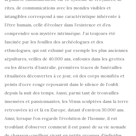
rites, de communications avec les mondes visibles et
intangibles correspond à une caractéristique inhérente à
l’être humain, celle d’évoluer dans l’existence et d’en
comprendre son mystère intrinsèque. J’ai toujours été
fascinée par les fouilles des archéologues et des
ethnologues, qui ont exhumé par exemple les plus anciennes
sépultures, veilles de 40.000 ans, enfouies dans les grottes
ou les déserts d’Australie, premières traces de funérailles
ritualisées découvertes à ce jour, où des corps momifiés et
peints d’ocre rouge reposaient dans le silence de l’oubli
depuis la nuit des temps. Aussi, parmi tant de trouvailles
insensées et passionnantes, les Vénus sculptées dans la terre
retrouvées ici et là en Europe, datant d’environ 30.000 ans.
Ainsi, lorsque l’on regarde l’évolution de l’homme, il est
troublant d’observer comment il est passé de sa vie nomade
de chasseur-cueilleur vivant en petits groupes d’individus