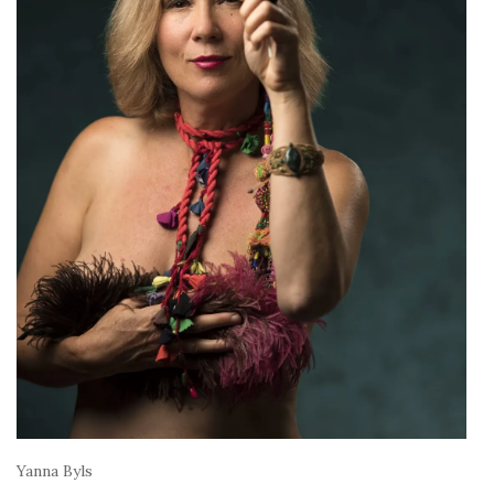
Yanna Byls