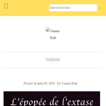
PRESSE
Posté le
by
juin 20, 2021
Yanna Byls