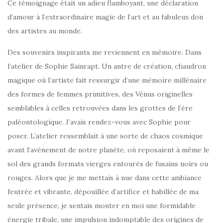
Ce témoignage était un adieu flamboyant, une déclaration
d’amour à l’extraordinaire magie de l’art et au fabuleux don
des artistes au monde.
Des souvenirs inspirants me reviennent en mémoire. Dans
l’atelier de Sophie Sainrapt. Un antre de création, chaudron
magique où l’artiste fait ressurgir d’une mémoire millénaire
des formes de femmes primitives, des Vénus originelles
semblables à celles retrouvées dans les grottes de l’ère
paléontologique. J’avais rendez-vous avec Sophie pour
poser. L’atelier ressemblait à une sorte de chaos cosmique
avant l’avènement de notre planète, où reposaient à même le
sol des grands formats vierges entourés de fusains noirs ou
rouges. Alors que je me mettais à nue dans cette ambiance
feutrée et vibrante, dépouillée d’artifice et habillée de ma
seule présence, je sentais monter en moi une formidable
énergie tribale, une impulsion indomptable des origines de