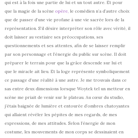
qui est à la fois une partie de lui et un tout autre. Et pour
que la magie de la scène
opère,
le comédien n’a d’autre choix
que de passer d’une vie profane à une vie sacrée lors de la
représentation. S’il désire interpréter son rôle avec vérité, il
doit laisser au vestiaire ses préoccupations, ses
questionnements et ses attentes, afin de se laisser remplir
par son personnage et l’énergie du public sur scène. Il doit
préparer le terrain pour que la grâce descende sur lui et
que le miracle ait lieu. Et la loge représente symboliquement
ce passage d’une réalité à une autre. Je me trouvais dans ce
sas entre deux dimensions lorsque Woytek tel un metteur en
scène me priait de venir sur le plateau. Au cœur du studio,
j’étais baignée de lumière et entourée d’ombres chatoyantes
qui allaient révéler les pépites de mes regards, de mes
expressions, de mes attitudes. Selon l’énergie de mon
costume, les mouvements de mon corps se dessinaient en