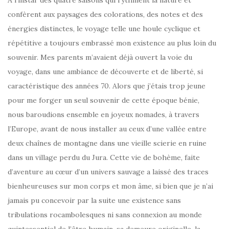
A l’instar des quatre saisons qui rythment la nature et
confèrent aux paysages des colorations, des notes et des
énergies distinctes, le voyage telle une houle cyclique et
répétitive a toujours embrassé mon existence au plus loin du
souvenir. Mes parents m’avaient déjà ouvert la voie du
voyage, dans une ambiance de découverte et de liberté, si
caractéristique des années 70. Alors que j’étais trop jeune
pour me forger un seul souvenir de cette époque bénie,
nous baroudions ensemble en joyeux nomades, à travers
l’Europe, avant de nous installer au ceux d’une vallée entre
deux chaînes de montagne dans une vieille scierie en ruine
dans un village perdu du Jura. Cette vie de bohème, faite
d’aventure au cœur d’un univers sauvage a laissé des traces
bienheureuses sur mon corps et mon âme, si bien que je n’ai
jamais pu concevoir par la suite une existence sans
tribulations rocambolesques ni sans connexion au monde