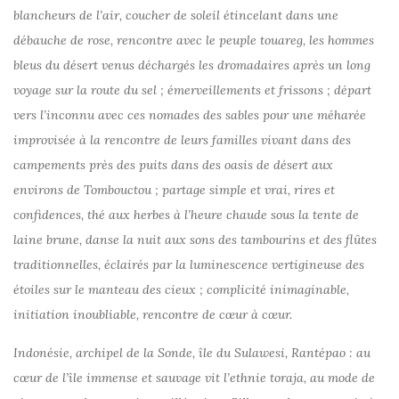
blancheurs de l’air, coucher de soleil étincelant dans une
débauche de rose, rencontre avec le peuple touareg, les hommes
bleus du désert venus déchargés les dromadaires après un long
voyage sur la route du sel ; émerveillements et frissons ; départ
vers l’inconnu avec ces nomades des sables pour une méharée
improvisée à la rencontre de leurs familles vivant dans des
campements près des puits dans des oasis de désert aux
environs de Tombouctou ; partage simple et vrai, rires et
confidences, thé aux herbes à l’heure chaude sous la tente de
laine brune, danse la nuit aux sons des tambourins et des flûtes
traditionnelles, éclairés par la luminescence vertigineuse des
étoiles sur le manteau des cieux ; complicité inimaginable,
initiation inoubliable, rencontre de cœur à cœur.
Indonésie, archipel de la Sonde, île du Sulawesi, Rantépao : au
cœur de l’île immense et sauvage vit l’ethnie toraja, au mode de