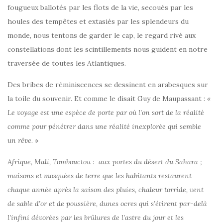
fougueux ballotés par les flots de la vie, secoués par les
houles des tempêtes et extasiés par les splendeurs du
monde, nous tentons de garder le cap, le regard rivé aux
constellations dont les scintillements nous guident en notre
traversée de toutes les Atlantiques.
Des bribes de réminiscences se dessinent en arabesques sur
la toile du souvenir. Et comme le disait Guy de Maupassant :
«
Le voyage est une espèce de porte par où l’on sort de la réalité
comme pour pénétrer dans une réalité inexplorée qui semble
un rêve
. »
Afrique, Mali, Tombouctou : aux portes du désert du Sahara ;
maisons et mosquées de terre que les habitants restaurent
chaque année après la saison des pluies, chaleur torride, vent
de sable d’or et de poussière, dunes ocres qui s’étirent par-delà
l’infini dévorées par les brûlures de l’astre du jour et les