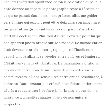
une interprétation spontanée. Selon la coloration du jour, la
note donnée au départ, le photographe resté à l’écoute de
ce qui se passait dans le moment présent, allait me guider
vers l’image qui existait peut-être déjà dans son imaginaire
ou qui allait surgir devant lui sans crier gare. Woytek se
mettait à déclencher. Plus rien d’autre n’existait pour lui que
son appareil photo braqué sur son modèle. Le monde entier
était devenu ce studio photographique, où l’inédit et la
beauté unique allaient se révéler entre ombres et lumières.
C’était merveilleux et jubilatoire. De puissantes vibrations
circulaient entre nous. Nous étions devenues des vases
communicants, où nos sensibilités entraient en résonnance, à
l’unisson. Dans l’instant pur créatif, nous étions entièrement
dédiés à cet acte sacré de faire jaillir la magie pour donner
naissance à d’insolites images, fruits de nos univers
respectifs.