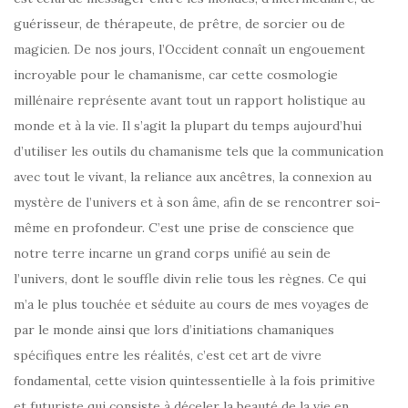
guérisseur, de thérapeute, de prêtre, de sorcier ou de
magicien. De nos jours, l’Occident connaît un engouement
incroyable pour le chamanisme, car cette cosmologie
millénaire représente avant tout un rapport holistique au
monde et à la vie. Il s’agit la plupart du temps aujourd’hui
d’utiliser les outils du chamanisme tels que la communication
avec tout le vivant, la reliance aux ancêtres, la connexion au
mystère de l’univers et à son âme, afin de se rencontrer soi-
même en profondeur. C’est une prise de conscience que
notre terre incarne un grand corps unifié au sein de
l’univers, dont le souffle divin relie tous les règnes. Ce qui
m’a le plus touchée et séduite au cours de mes voyages de
par le monde ainsi que lors d’initiations chamaniques
spécifiques entre les réalités, c’est cet art de vivre
fondamental, cette vision quintessentielle à la fois primitive
et futuriste qui consiste à déceler la beauté de la vie en