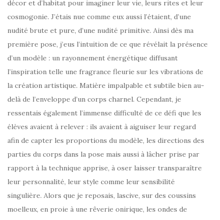
décor et d’habitat pour imaginer leur vie, leurs rites et leur
cosmogonie. J’étais nue comme eux aussi l’étaient, d’une
nudité brute et pure, d’une nudité primitive. Ainsi dès ma
première pose, j’eus l’intuition de ce que révélait la présence
d’un modèle : un rayonnement énergétique diffusant
l’inspiration telle une fragrance fleurie sur les vibrations de
la création artistique. Matière impalpable et subtile bien au-
delà de l’enveloppe d’un corps charnel. Cependant, je
ressentais également l’immense difficulté de ce défi que les
élèves avaient à relever : ils avaient à aiguiser leur regard
afin de capter les proportions du modèle, les directions des
parties du corps dans la pose mais aussi à lâcher prise par
rapport à la technique apprise, à oser laisser transparaître
leur personnalité, leur style comme leur sensibilité
singulière. Alors que je reposais, lascive, sur des coussins
moelleux, en proie à une rêverie onirique, les ondes de