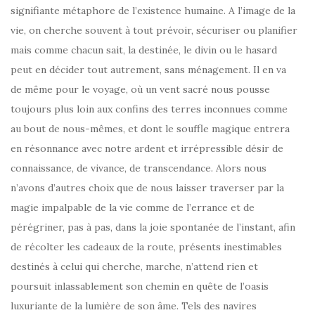
signifiante métaphore de l’existence humaine. A l’image de la
vie, on cherche souvent à tout prévoir, sécuriser ou planifier
mais comme chacun sait, la destinée, le divin ou le hasard
peut en décider tout autrement, sans ménagement. Il en va
de même pour le voyage, où un vent sacré nous pousse
toujours plus loin aux confins des terres inconnues comme
au bout de nous-mêmes, et dont le souffle magique entrera
en résonnance avec notre ardent et irrépressible désir de
connaissance, de vivance, de transcendance. Alors nous
n’avons d’autres choix que de nous laisser traverser par la
magie impalpable de la vie comme de l’errance et de
pérégriner, pas à pas, dans la joie spontanée de l’instant, afin
de récolter les cadeaux de la route, présents inestimables
destinés à celui qui cherche, marche, n’attend rien et
poursuit inlassablement son chemin en quête de l’oasis
luxuriante de la lumière de son âme. Tels des navires