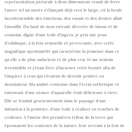
représentation picturale à deux dimensions venait de lever
l’ancre tel un navire s’élançant déjà vers le large, où la houle
incontournable des émotions, des essais et des doutes allait
l’assaillir. Du haut de mon estrade décorée de tissus et de
coussins, digne d’une toile d’Ingres, je pris une pose
d’odalisque, à la fois sensuelle et provocante, avec cette
magnifique spontanéité qui caractérise la jeunesse dans ce
qu’elle a de plus audacieux et de plus vrai. Je me sentais
irrésistible et j’étais fière d’incarner cette beauté afin de
l’inspirer à ceux qui rêvaient de devenir peintre ou
dessinateur. Ma nudité contenue dans l’écrin esthétique et
émouvant d’une séance d’aquarelle était délicieuse à vivre.
Elle se fondait gracieusement dans le paysage d’une
initiation à la peinture, d’une toile à réaliser en touches de
couleurs. A l’instar des premières tribus de la terre qui
épousaient les contours de la nature, leur servant à la fois de