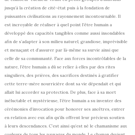
jusqu’à la création de cité-état puis à la fondation de
puissantes civilisations au rayonnement incontournable. Il
est incroyable de réaliser à quel point l’être humain a
développé des capacités tangibles comme aussi insondables
afin de s’adapter à son milieu naturel, grandiose, imprévisible
et menaçant et d’assurer par là-même sa survie ainsi que
celle de sa communauté. Face aux forces incontrôlables de la
nature, l’être humain a dû se relier à elles par des rites
singuliers, des prières, des sacrifices destinés à gratifier
cette terre-mère nourricière dont sa vie dépendait et qui
allait lui accorder sa protection. De plus, face à sa mort
inéluctable et mystérieuse, l’être humain a su inventer des
cérémonies d’invocation pour honorer ses ancêtres, entrer
en relation avec eux afin qu’ils offrent leur précieux soutien
à leurs descendances. C’est ainsi qu’est né le chamanisme aux
couleurs de tous les paysages du monde. Le chaman devient