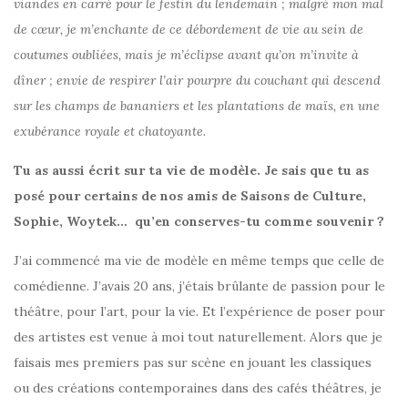
viandes en carré pour le festin du lendemain ; malgré mon mal
de cœur, je m’enchante de ce débordement de vie au sein de
coutumes oubliées, mais je m’éclipse avant qu’on m’invite à
dîner ; envie de respirer l’air pourpre du couchant qui descend
sur les champs de bananiers et les plantations de maïs, en une
exubérance royale et chatoyante.
Tu as aussi écrit sur ta vie de modèle. Je sais que tu as
posé pour certains de nos amis de Saisons de Culture,
Sophie, Woytek… qu’en conserves-tu comme souvenir ?
J’ai commencé ma vie de modèle en même temps que celle de
comédienne. J’avais 20 ans, j’étais brûlante de passion pour le
théâtre, pour l’art, pour la vie. Et l’expérience de poser pour
des artistes est venue à moi tout naturellement. Alors que je
faisais mes premiers pas sur scène en jouant les classiques
ou des créations contemporaines dans des cafés théâtres, je