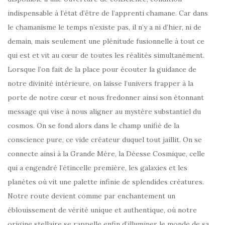
indispensable à l’état d’être de l’apprenti chamane. Car dans
le chamanisme le temps n’existe pas, il n’y a ni d’hier, ni de
demain, mais seulement une plénitude fusionnelle à tout ce
qui est et vit au cœur de toutes les réalités simultanément.
Lorsque l’on fait de la place pour écouter la guidance de
notre divinité intérieure, on laisse l’univers frapper à la
porte de notre cœur et nous fredonner ainsi son étonnant
message qui vise à nous aligner au mystère substantiel du
cosmos. On se fond alors dans le champ unifié de la
conscience pure, ce vide créateur duquel tout jaillit. On se
connecte ainsi à la Grande Mère, la Déesse Cosmique, celle
qui a engendré l’étincelle première, les galaxies et les
planètes où vit une palette infinie de splendides créatures.
Notre route devient comme par enchantement un
éblouissement de vérité unique et authentique, où notre
origine stellaire se rappelle enfin d’illuminer le monde de sa