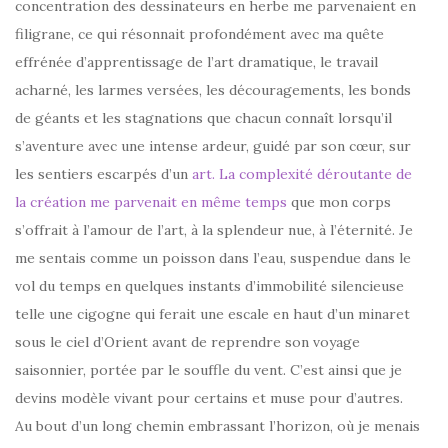
concentration des dessinateurs en herbe me parvenaient en
filigrane, ce qui résonnait profondément avec ma quête
effrénée d’apprentissage de l’art dramatique, le travail
acharné, les larmes versées, les découragements, les bonds
de géants et les stagnations que chacun connaît lorsqu’il
s’aventure avec une intense ardeur, guidé par son cœur, sur
les sentiers escarpés d’un
art. La complexité déroutante de
la création me parvenait en même temps
que mon corps
s’offrait à l’amour de l’art, à la splendeur nue, à l’éternité. Je
me sentais comme un poisson dans l’eau, suspendue dans le
vol du temps en quelques instants d’immobilité silencieuse
telle une cigogne qui ferait une escale en haut d’un minaret
sous le ciel d’Orient avant de reprendre son voyage
saisonnier, portée par le souffle du vent. C’est ainsi que je
devins modèle vivant pour certains et muse pour d’autres.
Au bout d’un long chemin embrassant l’horizon, où je menais