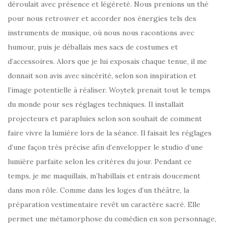
déroulait avec présence et légèreté. Nous prenions un thé
pour nous retrouver et accorder nos énergies tels des
instruments de musique, où nous nous racontions avec
humour, puis je déballais mes sacs de costumes et
d’accessoires. Alors que je lui exposais chaque tenue, il me
donnait son avis avec sincérité, selon son inspiration et
l’image potentielle à réaliser. Woytek prenait tout le temps
du monde pour ses réglages techniques. Il installait
projecteurs et parapluies selon son souhait de comment
faire vivre la lumière lors de la séance. Il faisait les réglages
d’une façon très précise afin d’envelopper le studio d’une
lumière parfaite selon les critères du jour. Pendant ce
temps, je me maquillais, m’habillais et entrais doucement
dans mon rôle. Comme dans les loges d’un théâtre, la
préparation vestimentaire revêt un caractère sacré. Elle
permet une métamorphose du comédien en son personnage,