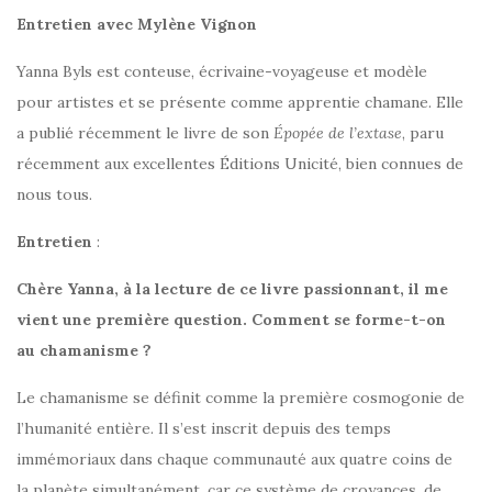
Entretien avec Mylène Vignon
Yanna Byls est conteuse, écrivaine-voyageuse et modèle
pour artistes et se présente comme apprentie chamane. Elle
a publié récemment le livre de son
Épopée de l’extase
, paru
récemment aux excellentes Éditions Unicité, bien connues de
nous tous.
Entretien
:
Chère Yanna, à la lecture de ce livre passionnant, il me
vient une première question. Comment se forme-t-on
au chamanisme ?
Le chamanisme se définit comme la première cosmogonie de
l’humanité entière. Il s’est inscrit depuis des temps
immémoriaux dans chaque communauté aux quatre coins de
la planète simultanément, car ce système de croyances, de