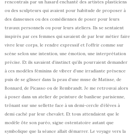
rencontrais par un hasard enchanté des artistes plasticiens
ou des sculpteurs qui avaient pour habitude de proposer à
des danseuses ou des comédiennes de poser pour leurs
travaux personnels ou pour leurs ateliers. Ils se sentaient
inspirés par ces femmes qui savaient de par leur métier faire
vivre leur corps, le rendre expressif et l’offrir comme sur
scène selon une intention, une émotion, une interprétation
précise. Et ils savaient d’instinct qu’ils pourraient demander
à ces modèles féminins de vibrer d’une irradiante présence
puis de se glisser dans la peau d’une muse de Matisse, de
Bonnard, de Picasso ou de Rembrandt. Je me retrouvai alors
à poser dans un atelier de peinture de banlieue parisienne,
trônant sur une sellette face à un demi-cercle d’élèves à
demi caché par leur chevalet. Et tous attendaient que le
modèle ôte son paréo, signe ostentatoire autant que
symbolique que la séance allait démarrer. Le voyage vers la