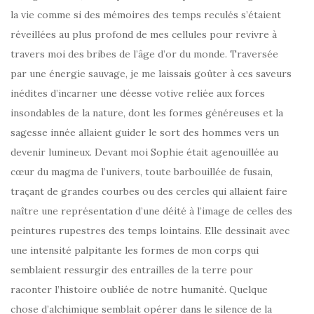
la vie comme si des mémoires des temps reculés s’étaient
réveillées au plus profond de mes cellules pour revivre à
travers moi des bribes de l’âge d’or du monde. Traversée
par une énergie sauvage, je me laissais goûter à ces saveurs
inédites d’incarner une déesse votive reliée aux forces
insondables de la nature, dont les formes généreuses et la
sagesse innée allaient guider le sort des hommes vers un
devenir lumineux. Devant moi Sophie était agenouillée au
cœur du magma de l’univers, toute barbouillée de fusain,
traçant de grandes courbes ou des cercles qui allaient faire
naître une représentation d’une déité à l’image de celles des
peintures rupestres des temps lointains. Elle dessinait avec
une intensité palpitante les formes de mon corps qui
semblaient ressurgir des entrailles de la terre pour
raconter l’histoire oubliée de notre humanité. Quelque
chose d’alchimique semblait opérer dans le silence de la