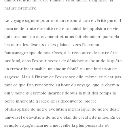
quintessentiel de l’être humain, sa demeure originelle, la
nature première.
Le voyage signifie pour moi un retour à notre vérité pure. Il
incarne de toute éternité cette formidable impulsion de vie
qui nous met en mouvement et nous fait cheminer, par-delà
les mers, les déserts et les plaines, vers l’inconnu
fantasmagorique de nos rêves, à la rencontre de notre être
profond, dans l’espoir secret de dénicher au bout de la quête
un trésor inestimable, un amour fabulé ou une initiation de
sagesse. Mais à l’instar de l’existence elle-même, ce n’est pas
tant ce que l’on rencontre au bout du voyage, que le chemin
qui y mène qui semble incarner depuis la nuit des temps la
perle inhérente à l’idée de la découverte, pierre
philosophale de notre évolution intrinsèque, de notre désir
universel d’élévation, de notre élan de créativité innée. En ce
sens, le voyage incarne à merveille la plus puissante et