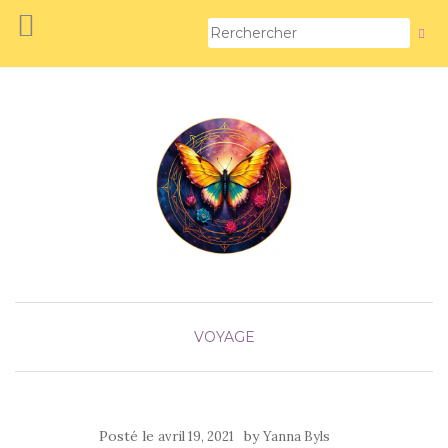
VOYAGE
Posté le
by
avril 19, 2021
Yanna Byls